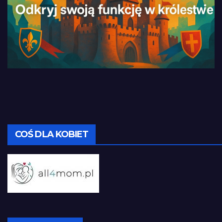
COŚ DLA KOBIET