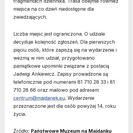
fragmentach dziennika. Trasa obejmie również
miejsca na co dzień niedostępne dla
zwiedzających.
Liczba miejsc jest ograniczona. O udziale
decyduje kolejność zgłoszeń. Dla pierwszych
pięciu osób, które zapiszą się na wydarzenie i
wezmą w nim udział, przygotowano
pamiątkowe upominki związane z postacią
Jadwigi Ankiewicz. Zapisy prowadzone są
telefonicznie pod numerami 81 710 28 33 i 81
710 28 66 oraz mailowo pod adresem
centrum@majdanek.eu
. Wydarzenie
przeznaczone jest dla osób powyżej 14. roku
życia.
Źródło:
Państwowe Muzeum na Majdanku