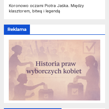
Koronowo oczami Piotra Jaśka. Między
klasztorem, bitwą i legendą
Reklama