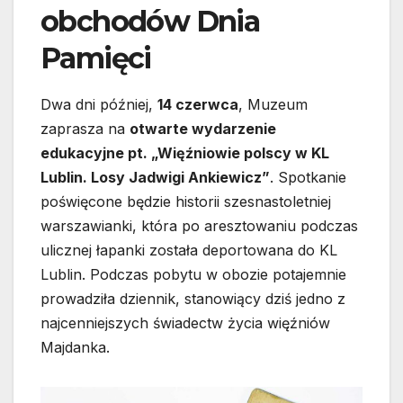
obchodów Dnia
Pamięci
Dwa dni później,
14 czerwca
, Muzeum
zaprasza na
otwarte wydarzenie
edukacyjne pt. „Więźniowie polscy w KL
Lublin. Losy Jadwigi Ankiewicz”
. Spotkanie
poświęcone będzie historii szesnastoletniej
warszawianki, która po aresztowaniu podczas
ulicznej łapanki została deportowana do KL
Lublin. Podczas pobytu w obozie potajemnie
prowadziła dziennik, stanowiący dziś jedno z
najcenniejszych świadectw życia więźniów
Majdanka.