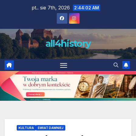
Skip
pt.. sie 7th, 2026
2:44:04 AM
to
content
all4history
KULTURA
ŚWIAT DAWNIEJ