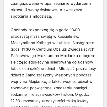
zaangażowanie w upamiętnianie wydarzeń z
okresu II wojny światowej, a zwłaszcza
spotkania z młodzieżą.
Obchody rozpoczną się o godz. 10:00
uroczystą mszą świętą w kościele św.
Maksymiliana Kolbego w Lublinie. Następnie o
godz.
11:30
w Centrum Obsługi Zwiedzających
Państwowego Muzeum na Majdanku odbędzie
się część edukacyjna skierowana do uczniów
lubelskich szkół średnich. Młodzież pozna losy
dzieci z Zamojszczyzny więzionych podczas
wojny na Majdanku, a także weźmie udział w
rozmowie poświęconej znaczeniu pamięci
rodzinnej i relacji świadków historii. O godz.
12:30 uczestnicy uroczystości złożą kwiaty