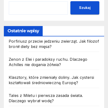
Szukaj
Ostatnie wpisy
Porfiriusz przeciw jedzeniu zwierząt. Jak filozof
bronił diety bez mięsa?
Zenon z Elei i paradoksy ruchu. Dlaczego
Achilles nie dogania żółwia?
Klasztory, które zmieniały doliny. Jak cystersi
kształtowali średniowieczną Europę?
Tales z Miletu i pierwsza zasada świata.
Dlaczego wybrał wodę?