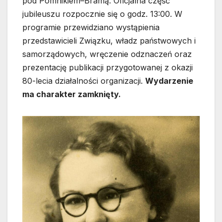
pod Pomnikiem–Bramą. Oficjalna część
jubileuszu rozpocznie się o godz. 13:00. W
programie przewidziano wystąpienia
przedstawicieli Związku, władz państwowych i
samorządowych, wręczenie odznaczeń oraz
prezentację publikacji przygotowanej z okazji
80-lecia działalności organizacji.
Wydarzenie
ma charakter zamknięty.