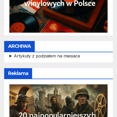
ARCHIWA
Artykuły z podziałem na miesiace
Reklama