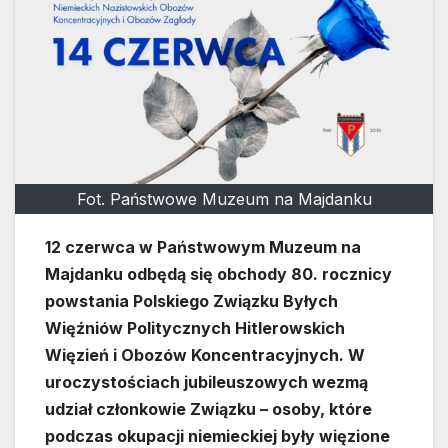
Fot. Państwowe Muzeum na Majdanku
12 czerwca w Państwowym Muzeum na
Majdanku odbędą się obchody 80. rocznicy
powstania Polskiego Związku Byłych
Więźniów Politycznych Hitlerowskich
Więzień i Obozów Koncentracyjnych. W
uroczystościach jubileuszowych wezmą
udział członkowie Związku – osoby, które
podczas okupacji niemieckiej były więzione