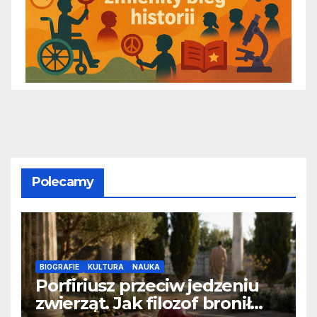
Polecamy
BIOGRAFIE
KULTURA
NAUKA
Porfiriusz przeciw jedzeniu
zwierząt. Jak filozof bronił