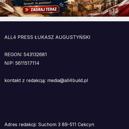
ALL4 PRESS ŁUKASZ AUGUSTYŃSKI
REGON: 543132681
NIP: 5611517114
kontakt z redakcją: media@all4build.pl
Adres redakcji: Suchom 3 89-511 Cekcyn