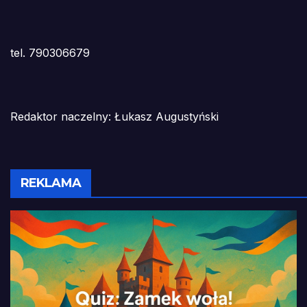
tel. 790306679
Redaktor naczelny: Łukasz Augustyński
REKLAMA