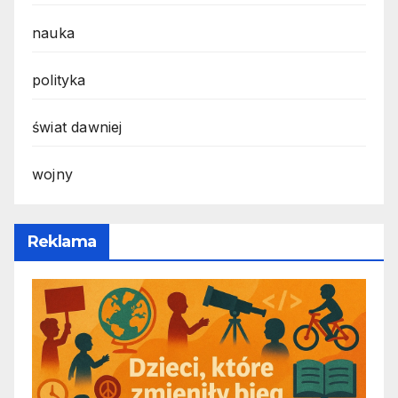
nauka
polityka
świat dawniej
wojny
Reklama