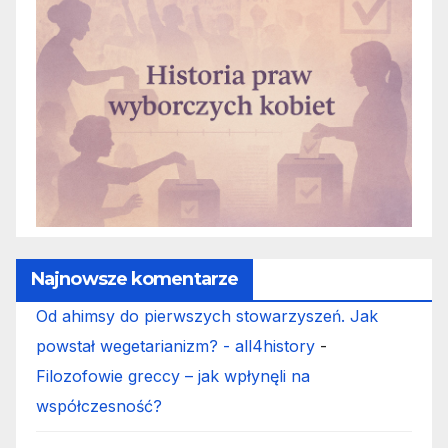
Najnowsze komentarze
Od ahimsy do pierwszych stowarzyszeń. Jak
powstał wegetarianizm? - all4history
-
Filozofowie greccy – jak wpłynęli na
współczesność?