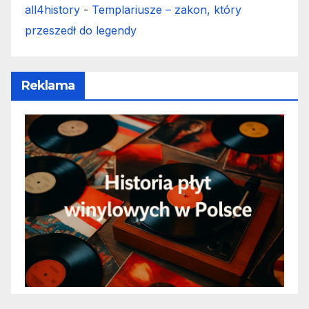
all4history
-
Templariusze – zakon, który
przeszedł do legendy
Reklama