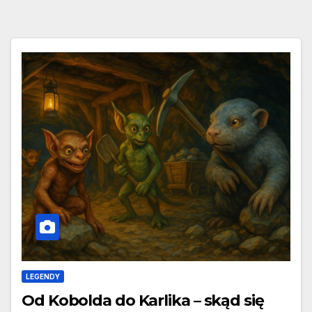
LEGENDY
Od Kobolda do Karlika – skąd się