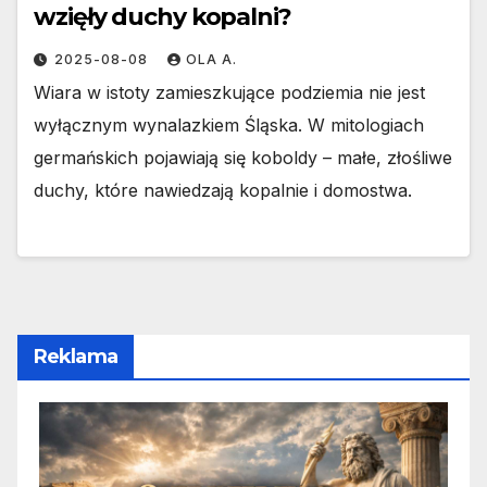
wzięły duchy kopalni?
2025-08-08
OLA A.
Wiara w istoty zamieszkujące podziemia nie jest
wyłącznym wynalazkiem Śląska. W mitologiach
germańskich pojawiają się koboldy – małe, złośliwe
duchy, które nawiedzają kopalnie i domostwa.
Reklama