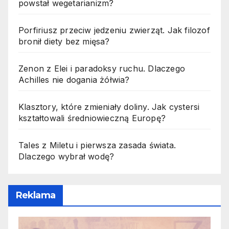
powstał wegetarianizm?
Porfiriusz przeciw jedzeniu zwierząt. Jak filozof
bronił diety bez mięsa?
Zenon z Elei i paradoksy ruchu. Dlaczego
Achilles nie dogania żółwia?
Klasztory, które zmieniały doliny. Jak cystersi
kształtowali średniowieczną Europę?
Tales z Miletu i pierwsza zasada świata.
Dlaczego wybrał wodę?
Reklama