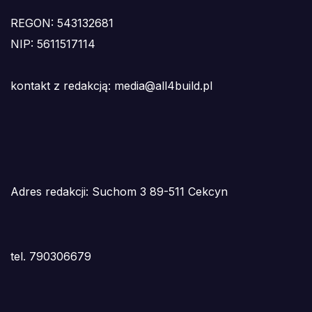
REGON: 543132681
NIP: 5611517114
kontakt z redakcją: media@all4build.pl
Adres redakcji: Suchom 3 89-511 Cekcyn
tel. 790306679