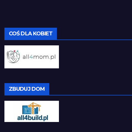
COŚ DLA KOBIET
ZBUDUJ DOM