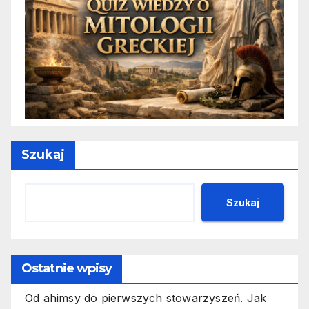
Szukaj
Szukaj
Ostatnie wpisy
Od ahimsy do pierwszych stowarzyszeń. Jak