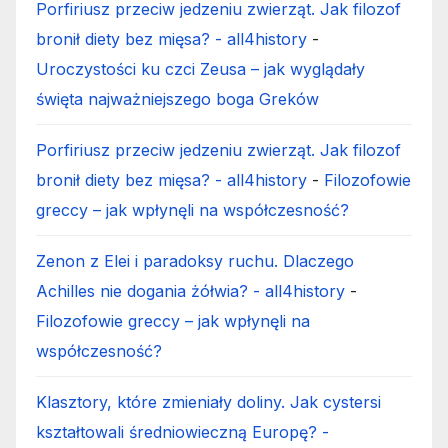
Porfiriusz przeciw jedzeniu zwierząt. Jak filozof
bronił diety bez mięsa? - all4history
-
Uroczystości ku czci Zeusa – jak wyglądały
święta najważniejszego boga Greków
Porfiriusz przeciw jedzeniu zwierząt. Jak filozof
bronił diety bez mięsa? - all4history
-
Filozofowie
greccy – jak wpłynęli na współczesność?
Zenon z Elei i paradoksy ruchu. Dlaczego
Achilles nie dogania żółwia? - all4history
-
Filozofowie greccy – jak wpłynęli na
współczesność?
Klasztory, które zmieniały doliny. Jak cystersi
kształtowali średniowieczną Europę? -