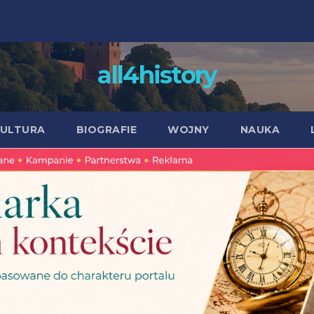
all4history
ULTURA
BIOGRAFIE
WOJNY
NAUKA