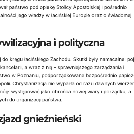
wał państwo pod opiekę Stolicy Apostolskiej i pośrednio
lności jego władzy w łacińskiej Europie oraz o świadomej
wilizacyjna i polityczna
 do kręgu łacińskiego Zachodu. Skutki były namacalne: poj
kancelarii, a wraz z nią – sprawniejszego zarządzania i
pstwo w Poznaniu, podporządkowane bezpośrednio papież
olii. Chrystianizacja nie wyparła od razu dawnych wierze
i: mógł występować jako obrońca nowej wiary i porządku, a
ych do organizacji państwa.
 zjazd gnieźnieński