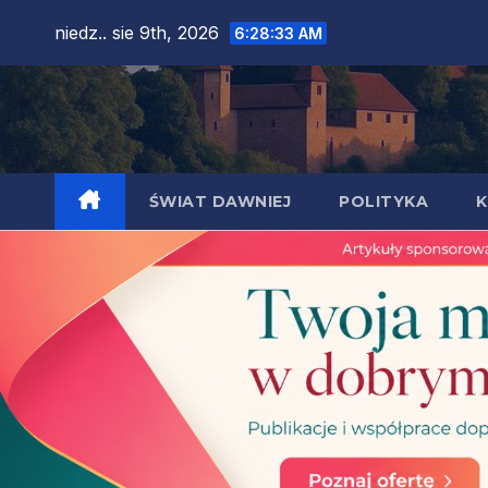
Skip
niedz.. sie 9th, 2026
6:28:35 AM
to
content
ŚWIAT DAWNIEJ
POLITYKA
K