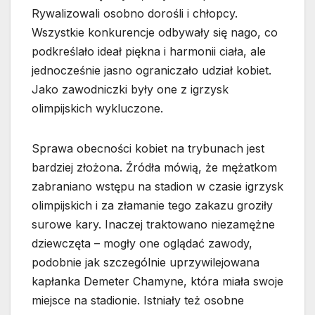
Rywalizowali osobno dorośli i chłopcy.
Wszystkie konkurencje odbywały się nago, co
podkreślało ideał piękna i harmonii ciała, ale
jednocześnie jasno ograniczało udział kobiet.
Jako zawodniczki były one z igrzysk
olimpijskich wykluczone.
Sprawa obecności kobiet na trybunach jest
bardziej złożona. Źródła mówią, że mężatkom
zabraniano wstępu na stadion w czasie igrzysk
olimpijskich i za złamanie tego zakazu groziły
surowe kary. Inaczej traktowano niezamężne
dziewczęta – mogły one oglądać zawody,
podobnie jak szczególnie uprzywilejowana
kapłanka Demeter Chamyne, która miała swoje
miejsce na stadionie. Istniały też osobne