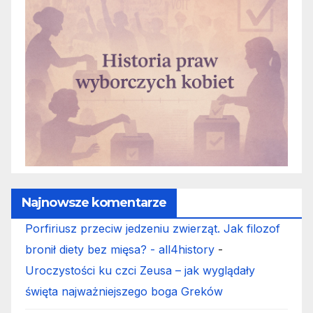
Najnowsze komentarze
Porfiriusz przeciw jedzeniu zwierząt. Jak filozof
bronił diety bez mięsa? - all4history
-
Uroczystości ku czci Zeusa – jak wyglądały
święta najważniejszego boga Greków