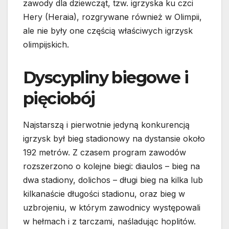
zawody dla dziewcząt, tzw. igrzyska ku czci
Hery (Heraia), rozgrywane również w Olimpii,
ale nie były one częścią właściwych igrzysk
olimpijskich.
Dyscypliny biegowe i
pięciobój
Najstarszą i pierwotnie jedyną konkurencją
igrzysk był bieg stadionowy na dystansie około
192 metrów. Z czasem program zawodów
rozszerzono o kolejne biegi: diaulos – bieg na
dwa stadiony, dolichos – długi bieg na kilka lub
kilkanaście długości stadionu, oraz bieg w
uzbrojeniu, w którym zawodnicy występowali
w hełmach i z tarczami, naśladując hoplitów.