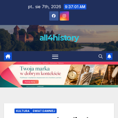
Skip
pt.. sie 7th, 2026
9:37:02 AM
to
content
all4history
KULTURA
ŚWIAT DAWNIEJ