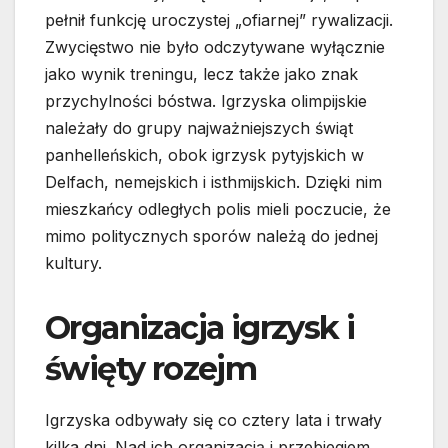
pełnił funkcję uroczystej „ofiarnej” rywalizacji.
Zwycięstwo nie było odczytywane wyłącznie
jako wynik treningu, lecz także jako znak
przychylności bóstwa. Igrzyska olimpijskie
należały do grupy najważniejszych świąt
panhelleńskich, obok igrzysk pytyjskich w
Delfach, nemejskich i isthmijskich. Dzięki nim
mieszkańcy odległych polis mieli poczucie, że
mimo politycznych sporów należą do jednej
kultury.
Organizacja igrzysk i
święty rozejm
Igrzyska odbywały się co cztery lata i trwały
kilka dni. Nad ich organizacją i przebiegiem