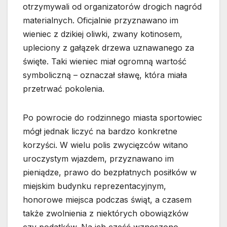
otrzymywali od organizatorów drogich nagród
materialnych. Oficjalnie przyznawano im
wieniec z dzikiej oliwki, zwany kotinosem,
upleciony z gałązek drzewa uznawanego za
święte. Taki wieniec miał ogromną wartość
symboliczną – oznaczał sławę, która miała
przetrwać pokolenia.
Po powrocie do rodzinnego miasta sportowiec
mógł jednak liczyć na bardzo konkretne
korzyści. W wielu polis zwycięzców witano
uroczystym wjazdem, przyznawano im
pieniądze, prawo do bezpłatnych posiłków w
miejskim budynku reprezentacyjnym,
honorowe miejsca podczas świąt, a czasem
także zwolnienia z niektórych obowiązków