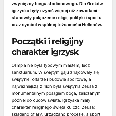
zwycięzcy biegu stadionowego. Dla Greków
igrzyska były czymś więcej niż zawodami –
stanowiły połączenie religii, polityki i sportu
oraz symbol wspólnej tożsamości Hellenów.
Początki i religijny
charakter igrzysk
Olimpia nie była typowym miastem, lecz
sanktuarium. W świętym gaju znajdowały się
świątynie, ołtarze i budowle sportowe, a
najważniejszą z nich była świątynia Zeusa z
monumentalnym posągiem boga, zaliczanym
później do cudów świata. Igrzyska miały
charakter religijnego święta ku czci Zeusa:
składano ofiary, urządzano procesje, a sport