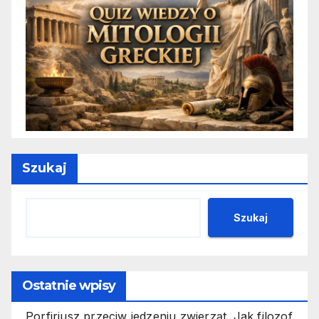
Szukaj
Szukaj
Ostatnie wpisy
Porfiriusz przeciw jedzeniu zwierząt. Jak filozof