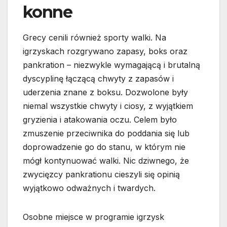
konne
Grecy cenili również sporty walki. Na
igrzyskach rozgrywano zapasy, boks oraz
pankration – niezwykle wymagającą i brutalną
dyscyplinę łączącą chwyty z zapasów i
uderzenia znane z boksu. Dozwolone były
niemal wszystkie chwyty i ciosy, z wyjątkiem
gryzienia i atakowania oczu. Celem było
zmuszenie przeciwnika do poddania się lub
doprowadzenie go do stanu, w którym nie
mógł kontynuować walki. Nic dziwnego, że
zwycięzcy pankrationu cieszyli się opinią
wyjątkowo odważnych i twardych.
Osobne miejsce w programie igrzysk