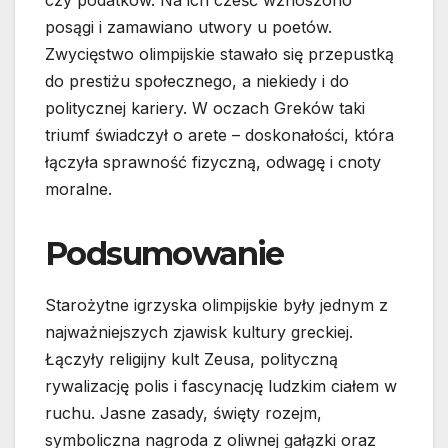
czy podatków. Na ich cześć wznoszono
posągi i zamawiano utwory u poetów.
Zwycięstwo olimpijskie stawało się przepustką
do prestiżu społecznego, a niekiedy i do
politycznej kariery. W oczach Greków taki
triumf świadczył o arete – doskonałości, która
łączyła sprawność fizyczną, odwagę i cnoty
moralne.
Podsumowanie
Starożytne igrzyska olimpijskie były jednym z
najważniejszych zjawisk kultury greckiej.
Łączyły religijny kult Zeusa, polityczną
rywalizację polis i fascynację ludzkim ciałem w
ruchu. Jasne zasady, święty rozejm,
symboliczna nagroda z oliwnej gałązki oraz