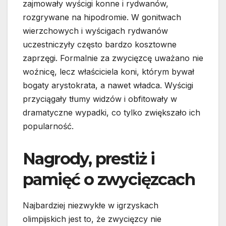
zajmowały wyścigi konne i rydwanów,
rozgrywane na hipodromie. W gonitwach
wierzchowych i wyścigach rydwanów
uczestniczyły często bardzo kosztowne
zaprzęgi. Formalnie za zwycięzcę uważano nie
woźnicę, lecz właściciela koni, którym bywał
bogaty arystokrata, a nawet władca. Wyścigi
przyciągały tłumy widzów i obfitowały w
dramatyczne wypadki, co tylko zwiększało ich
popularność.
Nagrody, prestiż i
pamięć o zwycięzcach
Najbardziej niezwykłe w igrzyskach
olimpijskich jest to, że zwycięzcy nie