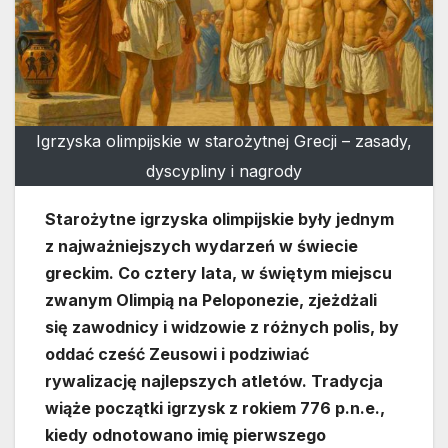
Igrzyska olimpijskie w starożytnej Grecji – zasady,
dyscypliny i nagrody
Starożytne igrzyska olimpijskie były jednym
z najważniejszych wydarzeń w świecie
greckim. Co cztery lata, w świętym miejscu
zwanym Olimpią na Peloponezie, zjeżdżali
się zawodnicy i widzowie z różnych polis, by
oddać cześć Zeusowi i podziwiać
rywalizację najlepszych atletów. Tradycja
wiąże początki igrzysk z rokiem 776 p.n.e.,
kiedy odnotowano imię pierwszego