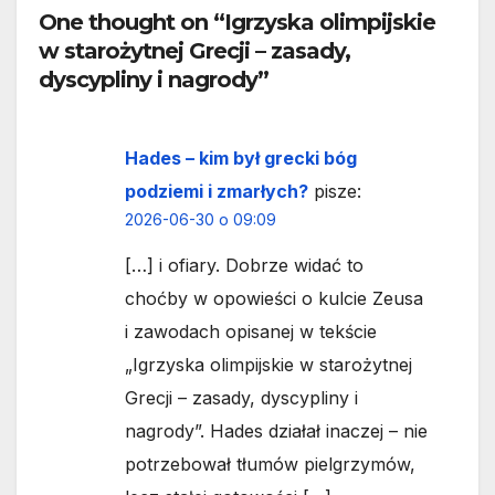
One thought on “Igrzyska olimpijskie
w starożytnej Grecji – zasady,
dyscypliny i nagrody”
Hades – kim był grecki bóg
podziemi i zmarłych?
pisze:
2026-06-30 o 09:09
[…] i ofiary. Dobrze widać to
choćby w opowieści o kulcie Zeusa
i zawodach opisanej w tekście
„Igrzyska olimpijskie w starożytnej
Grecji – zasady, dyscypliny i
nagrody”. Hades działał inaczej – nie
potrzebował tłumów pielgrzymów,