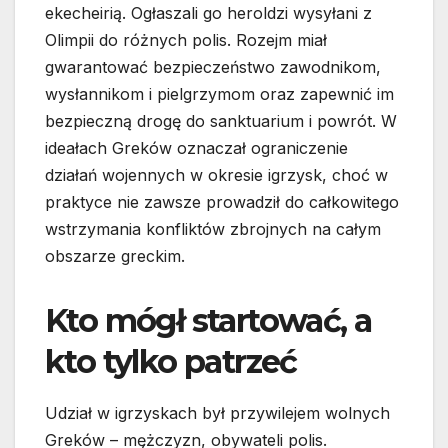
ekecheirią. Ogłaszali go heroldzi wysyłani z
Olimpii do różnych polis. Rozejm miał
gwarantować bezpieczeństwo zawodnikom,
wysłannikom i pielgrzymom oraz zapewnić im
bezpieczną drogę do sanktuarium i powrót. W
ideałach Greków oznaczał ograniczenie
działań wojennych w okresie igrzysk, choć w
praktyce nie zawsze prowadził do całkowitego
wstrzymania konfliktów zbrojnych na całym
obszarze greckim.
Kto mógł startować, a
kto tylko patrzeć
Udział w igrzyskach był przywilejem wolnych
Greków – mężczyzn, obywateli polis.