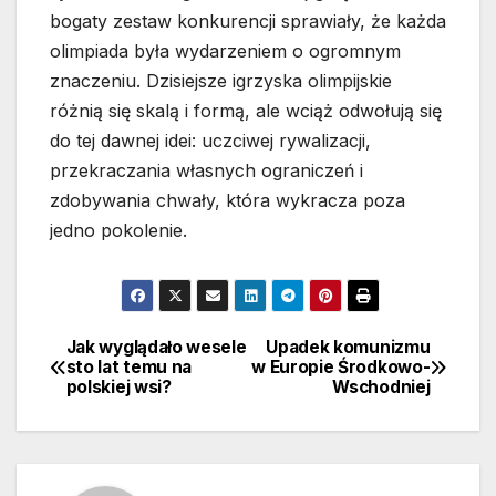
bogaty zestaw konkurencji sprawiały, że każda
olimpiada była wydarzeniem o ogromnym
znaczeniu. Dzisiejsze igrzyska olimpijskie
różnią się skalą i formą, ale wciąż odwołują się
do tej dawnej idei: uczciwej rywalizacji,
przekraczania własnych ograniczeń i
zdobywania chwały, która wykracza poza
jedno pokolenie.
Jak wyglądało wesele
Upadek komunizmu
Nawigacja
sto lat temu na
w Europie Środkowo-
polskiej wsi?
Wschodniej
wpisu