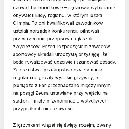
czuwali hellanodikowie – sędziowie wybierani z
obywateli Elidy, regionu, w którym leżała
Olimpia. To oni kwalifikowali zawodników,
ustalali porządek konkurencji, pilnowali
przestrzegania przepisów i ogłaszali
zwycięzców. Przed rozpoczęciem zawodów
sportowcy składali uroczystą przysięgę, że
będą rywalizować uczciwie i szanować zasady.
Za oszustwa, przekupstwo czy złamanie
regulaminu groziły wysokie grzywny, a
pieniądze z kar przeznaczano między innymi
na posągi Zeusa ustawiane przy wejściu na
stadion – miały przypominać o wstydliwych
przypadkach nieuczciwości.
Z igrzyskami wiązał się święty rozejm, zwany