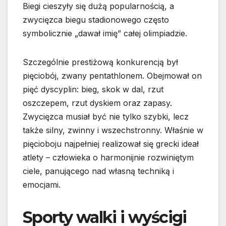
Biegi cieszyły się dużą popularnością, a
zwycięzca biegu stadionowego często
symbolicznie „dawał imię” całej olimpiadzie.
Szczególnie prestiżową konkurencją był
pięciobój, zwany pentathlonem. Obejmował on
pięć dyscyplin: bieg, skok w dal, rzut
oszczepem, rzut dyskiem oraz zapasy.
Zwycięzca musiał być nie tylko szybki, lecz
także silny, zwinny i wszechstronny. Właśnie w
pięcioboju najpełniej realizował się grecki ideał
atlety – człowieka o harmonijnie rozwiniętym
ciele, panującego nad własną techniką i
emocjami.
Sporty walki i wyścigi