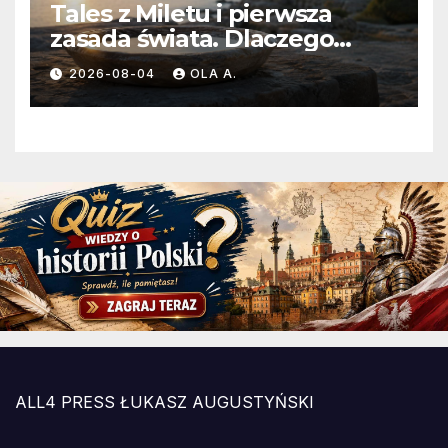
Tales z Miletu i pierwsza
zasada świata. Dlaczego
wybrał wodę?
2026-08-04
OLA A.
ALL4 PRESS ŁUKASZ AUGUSTYŃSKI