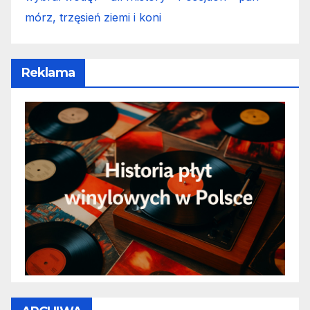
mórz, trzęsień ziemi i koni
Reklama