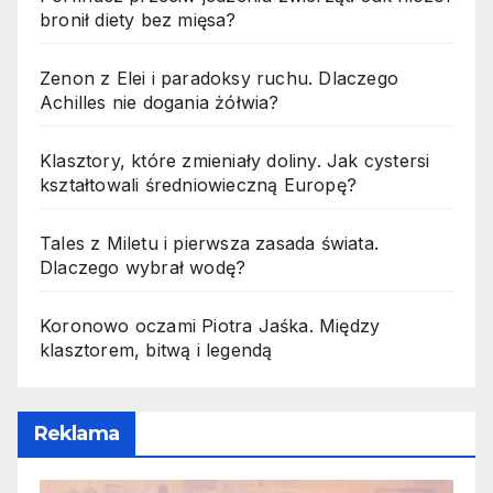
bronił diety bez mięsa?
Zenon z Elei i paradoksy ruchu. Dlaczego
Achilles nie dogania żółwia?
Klasztory, które zmieniały doliny. Jak cystersi
kształtowali średniowieczną Europę?
Tales z Miletu i pierwsza zasada świata.
Dlaczego wybrał wodę?
Koronowo oczami Piotra Jaśka. Między
klasztorem, bitwą i legendą
Reklama