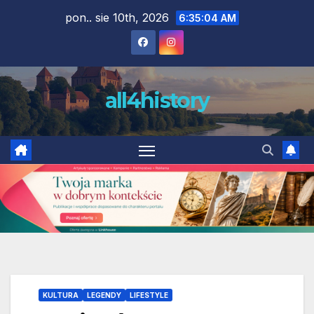
Skip
pon.. sie 10th, 2026
6:35:06 AM
to
content
all4history
KULTURA
LEGENDY
LIFESTYLE