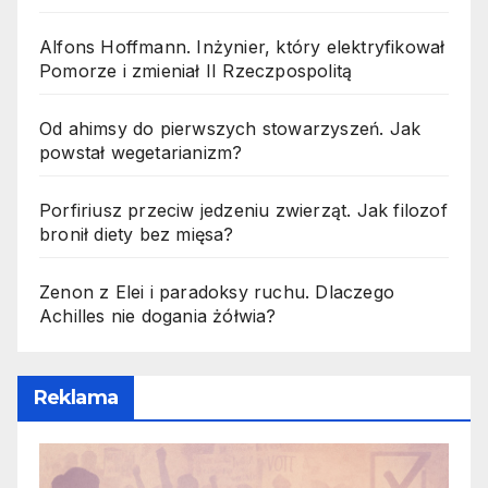
Alfons Hoffmann. Inżynier, który elektryfikował
Pomorze i zmieniał II Rzeczpospolitą
Od ahimsy do pierwszych stowarzyszeń. Jak
powstał wegetarianizm?
Porfiriusz przeciw jedzeniu zwierząt. Jak filozof
bronił diety bez mięsa?
Zenon z Elei i paradoksy ruchu. Dlaczego
Achilles nie dogania żółwia?
Reklama