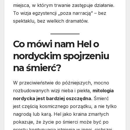
miejsca, w którym trwanie zastępuje działanie.
To wizja egzystencji „poza narracją” – bez
spektaklu, bez wielkich dramatów.
Co mówi nam Hel o
nordyckim spojrzeniu
na śmierć?
W przeciwieństwie do późniejszych, mocno
rozbudowanych wizji nieba i piekła,
mitologia
nordycka jest bardziej oszczędna
. Śmierć
jest częścią kosmicznego porządku, a nie tylko
nagrodą lub karą. Hel jako kraina zmarłych
pokazuje, że życie po śmierci może być po
prostu kontynuacją istnienia w innej, cichszej