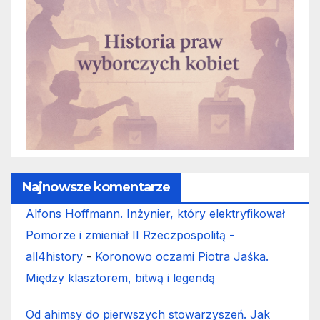
Najnowsze komentarze
Alfons Hoffmann. Inżynier, który elektryfikował
Pomorze i zmieniał II Rzeczpospolitą -
all4history
-
Koronowo oczami Piotra Jaśka.
Między klasztorem, bitwą i legendą
Od ahimsy do pierwszych stowarzyszeń. Jak