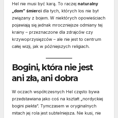
Hel nie musi być karą. To raczej
naturalny
„dom” śmierci
dla tych, których los nie był
związany z bojem. W niektórych opowieściach
pojawiają się jednak mroczniejsze odmiany tej
krainy – przeznaczone dla zdrajców czy
krzywoprzysięzców – ale nie jest to centrum
całej wizji, jak w późniejszych religiach.
Bogini, która nie jest
ani zła, ani dobra
W oczach współczesnych Hel często bywa
przedstawiana jako coś na kształt „nordyckiej
bogini piekła”. Tymczasem w oryginalnych
mitach jej rola jest subtelniejsza. Nie kusi, nie