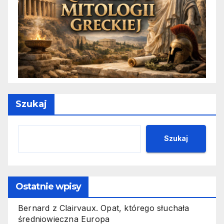
Szukaj
Szukaj
Ostatnie wpisy
Bernard z Clairvaux. Opat, którego słuchała
średniowieczna Europa