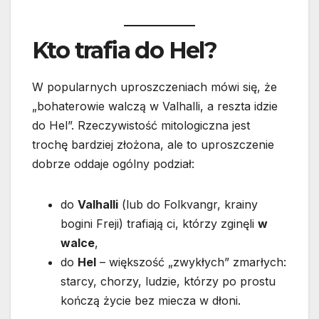
Kto trafia do Hel?
W popularnych uproszczeniach mówi się, że
„bohaterowie walczą w Valhalli, a reszta idzie
do Hel”. Rzeczywistość mitologiczna jest
trochę bardziej złożona, ale to uproszczenie
dobrze oddaje ogólny podział:
do
Valhalli
(lub do Folkvangr, krainy
bogini Freji) trafiają ci, którzy zginęli
w
walce
,
do
Hel
– większość „zwykłych” zmarłych:
starcy, chorzy, ludzie, którzy po prostu
kończą życie bez miecza w dłoni.