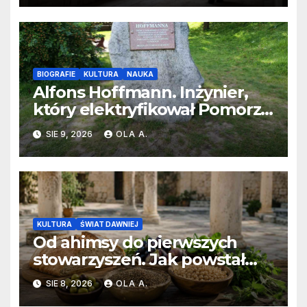
BIOGRAFIE
KULTURA
NAUKA
Alfons Hoffmann. Inżynier,
który elektryfikował Pomorze
i zmieniał II Rzeczpospolitą
SIE 9, 2026
OLA A.
KULTURA
ŚWIAT DAWNIEJ
Od ahimsy do pierwszych
stowarzyszeń. Jak powstał
wegetarianizm?
SIE 8, 2026
OLA A.