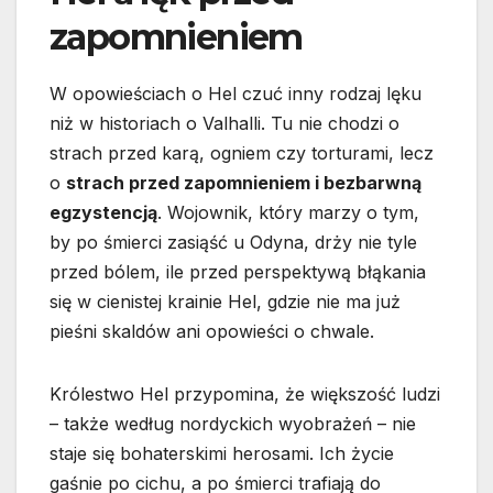
zapomnieniem
W opowieściach o Hel czuć inny rodzaj lęku
niż w historiach o Valhalli. Tu nie chodzi o
strach przed karą, ogniem czy torturami, lecz
o
strach przed zapomnieniem i bezbarwną
egzystencją
. Wojownik, który marzy o tym,
by po śmierci zasiąść u Odyna, drży nie tyle
przed bólem, ile przed perspektywą błąkania
się w cienistej krainie Hel, gdzie nie ma już
pieśni skaldów ani opowieści o chwale.
Królestwo Hel przypomina, że większość ludzi
– także według nordyckich wyobrażeń – nie
staje się bohaterskimi herosami. Ich życie
gaśnie po cichu, a po śmierci trafiają do