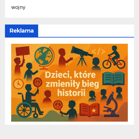
wojny
Reklama