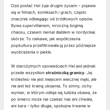
Dziś postać Hel żyje drugim życiem – pojawia
się w filmach, komiksach i grach, często
znacznie odbiegając od źródłowych opisów.
Bywa supervillainem, mroczną boginią
chaosu, czasem niemal diabłem w nordyckiej
skórze. To ciekawe, jak współczesna
popkultura przefiltrowała ją przez późniejsze
wyobrażenia o piekle.
W starożytnych opowieściach Hel jest jednak
przede wszystkim
strażniczką granicy
. Jej
królestwo nie jest miejscem wiecznej męki, ale
nie jest też krainą ukojenia. To zimny, cichy
wymiar, w którym odbija się ludzka obawa, że
po śmierci może nie czekać nas ani chwała,
ani kara – tylko długie, spokojne trwanie w