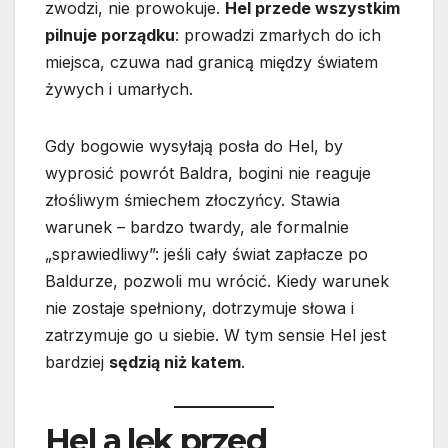
zwodzi, nie prowokuje.
Hel przede wszystkim
pilnuje porządku
: prowadzi zmarłych do ich
miejsca, czuwa nad granicą między światem
żywych i umarłych.
Gdy bogowie wysyłają posła do Hel, by
wyprosić powrót Baldra, bogini nie reaguje
złośliwym śmiechem złoczyńcy. Stawia
warunek – bardzo twardy, ale formalnie
„sprawiedliwy”: jeśli cały świat zapłacze po
Baldurze, pozwoli mu wrócić. Kiedy warunek
nie zostaje spełniony, dotrzymuje słowa i
zatrzymuje go u siebie. W tym sensie Hel jest
bardziej
sędzią niż katem
.
Hel a lęk przed